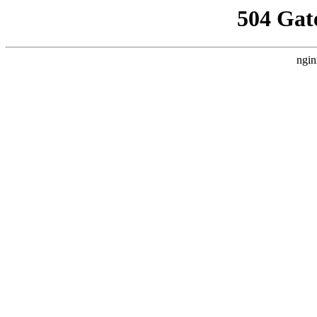
504 Gat
ngin