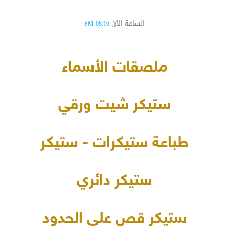
الساعة الآن
08:16 PM
ملصقات الأسماء
ستيكر شيت ورقي
طباعة ستيكرات - ستيكر
ستيكر دائري
ستيكر قص على الحدود