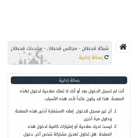
شبكة قحطان - مجالس قحطان - منتديات قحطان
رسالة إدارية
رسالة إدارية
أنت لم تسجل الدخول بعد أو أنك لا تملك صلاحية لدخول لهذه
الصفحة. هذا قد يكون عائداً لأحد هذه الأسباب:
أن غير مسجل للدخول. إملاء الاستمارة أدنى هذه الصفحة
وحاول مرة أخرى.
ليست لديك صلاحية أو إمتيازات كافية لدخول هذه
الصفحة. هل تحاول تعديل مشاركة شخص آخر, دخول