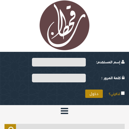
إسم المستخدم:
كلمة المرور :
تذكرني؟
الرئيسية