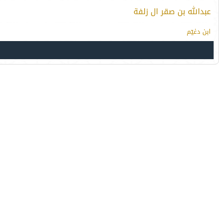
عبدالله بن صقر ال زلفة
ابن دغيّم