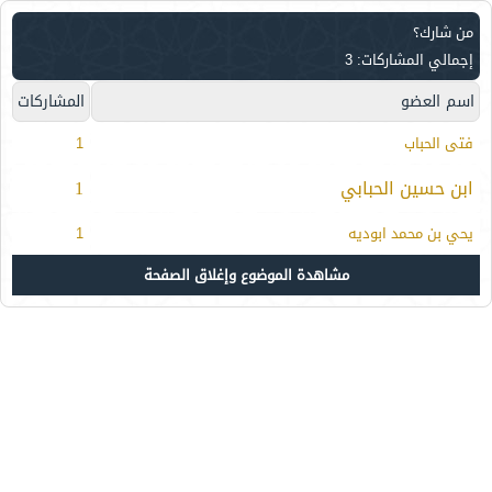
من شارك؟
إجمالي المشاركات: 3
اسم العضو
المشاركات
فتى الحباب
1
ابن حسين الحبابي
1
يحي بن محمد ابوديه
1
مشاهدة الموضوع وإغلاق الصفحة