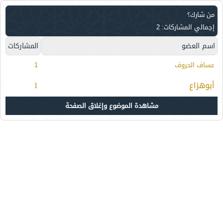
من شارك؟
إجمالي المشاركات: 2
اسم العضو
المشاركات
عساف الحروف
1
أبوهزاع
1
مشاهدة الموضوع وإغلاق الصفحة