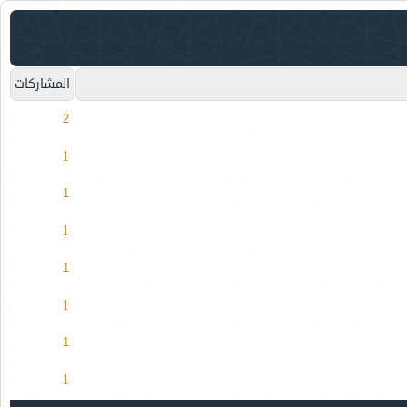
المشاركات
2
1
1
1
1
1
1
1