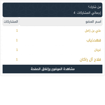
من شارك؟
إجمالي المشاركات: 4
اسم العضو
المشاركات
علي بن زامل
1
فهدذياب
1
غربان
1
فلاح آل راكان
1
مشاهدة الموضوع وإغلاق الصفحة