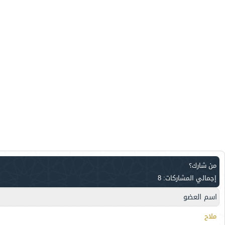
من شارك؟
إجمالي المشاركات: 8
اسم العضو
ملاح