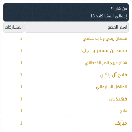
من شارك؟
إجمالي المشاركات: 13
اسم العضو
المشاركات
قحطان ربعي ولا به خلافي
2
محمد بن مسفر بن جليد
1
شائع مريع ناصر القحطاني
1
فلاح آل راكان
1
المناضل السليماني
1
فهدذياب
1
ملاح
1
مبآركـ،
1