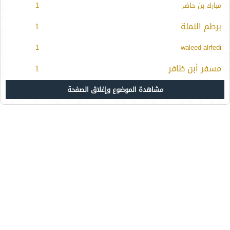
مبارك بن حاضر
1
برطم النملة
1
1
waleed alrfedi
مسفر أبن ظافر
1
مشاهدة الموضوع وإغلاق الصفحة