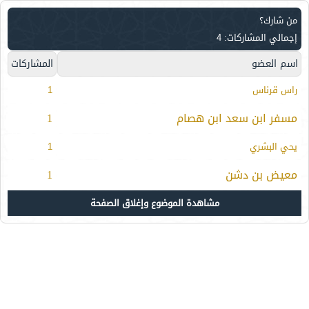
من شارك؟
إجمالي المشاركات: 4
اسم العضو
المشاركات
راس قرناس
1
مسفر ابن سعد ابن هصام
1
يحي البشري
1
معيض بن دشن
1
مشاهدة الموضوع وإغلاق الصفحة