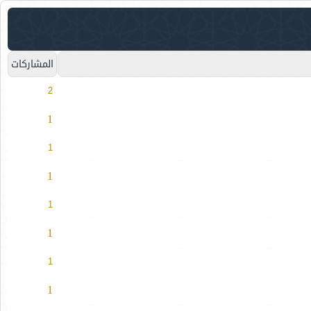
المشاركات
2
1
1
1
1
1
1
1