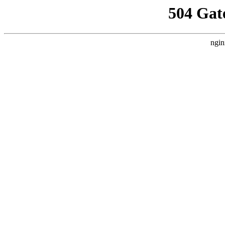
504 Gat
ngin