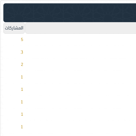
المشاركات
5
3
2
1
1
1
1
1