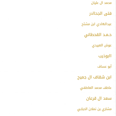
محمد ال عليان
فتى الجحاادر
عبدالهادي ابن مشتح
حـمـد القحطاني
عوض العبيدي
اابوذيب
أبو عساف
ابن شقاف ال جميح
عاطف محمد العاطفي
سعد ال قرعان
مشاري بن نملان الحبابي