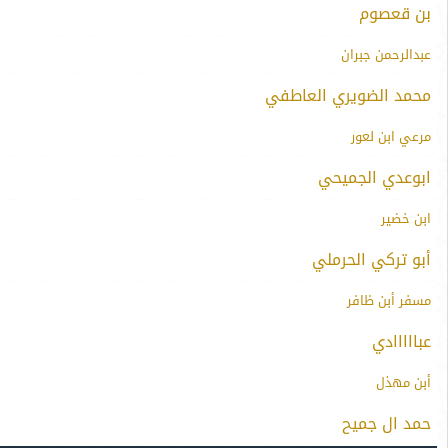
بن قعصوم
عبدالرحمن جبران
محمد الضويري العاطفي
مرعي ابن لعور
ابوعدي الجميحي
ابن خضير
أبو تركي الحرملي
مسفر أبن ظافر
عبااااادي
أبن مهذل
حمد ال جميح