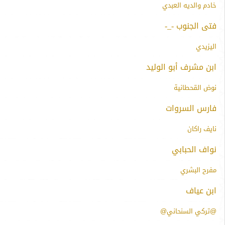
خادم والديه العبدي
فتى الجنوب -_-
اليزيدي
ابن مشرف أبو الوليد
نوض القحطانية
فارس السروات
نايف راكان
نواف الحبابي
مفرح البشري
ابن عياف
@تركي السنحاني@