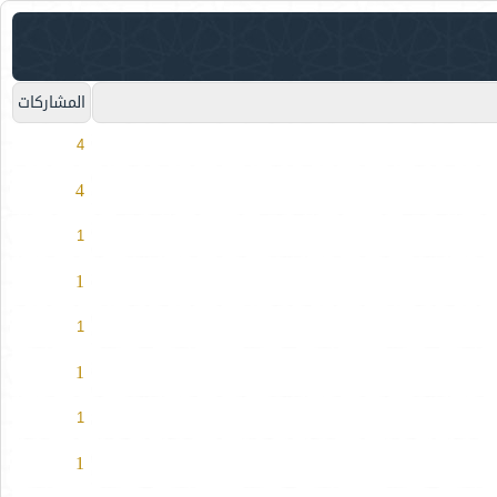
المشاركات
4
4
1
1
1
1
1
1