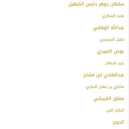
سلطان جوهر دايس الشهيل
ماجد الشهري
عبدالله الوهابي
مقبل السحيمي
عوض العبيدي
ذيب قحطان
عبدالهادي ابن مشتح
مشاري بن نملان الحبابي
معتق القريشي
الحلام الابن
الحوير