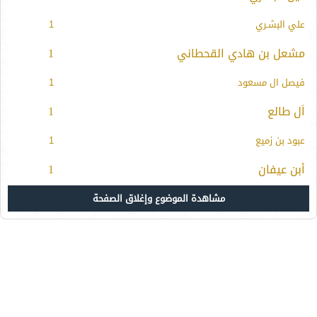
علي البشـري
1
مشعل بن هادي القحطاني
1
فيصل ال مسعود
1
اَل طالع
1
عبود بن زميع
1
أبن عيفان
1
مشاهدة الموضوع وإغلاق الصفحة