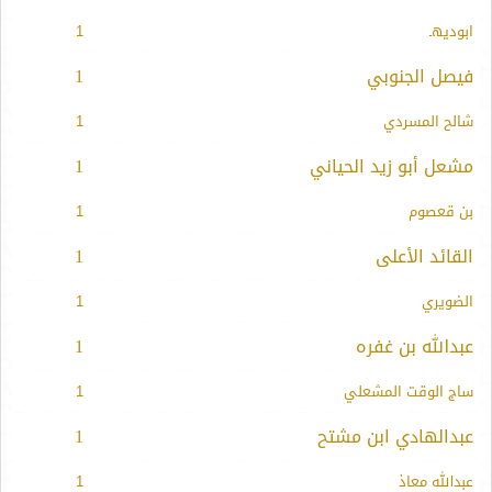
ابوديهـ
1
فيصل الجنوبي
1
شالح المسردي
1
مشعل أبو زيد الحياني
1
بن قعصوم
1
القائد الأعلى
1
الضويري
1
عبدالله بن غفره
1
ساج الوقت المشعلي
1
عبدالهادي ابن مشتح
1
عبدالله معاذ
1