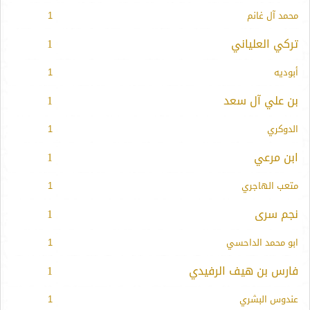
محمد آل غانم
1
تركي العلياني
1
أبوديه
1
بن علي آل سعد
1
الدوكري
1
ابن مرعي
1
متعب الهاجري
1
نجم سرى
1
ابو محمد الداحسي
1
فارس بن هيف الرفيدي
1
عندوس البشري
1