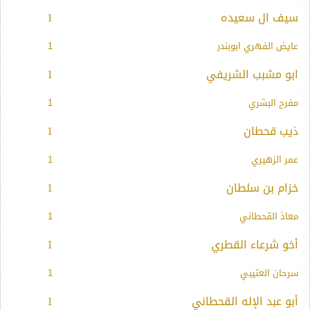
سيف ال سعيده
1
عايض الفهري ابوبندر
1
ابو مشبب الشريفي
1
مفرح البشري
1
ذيب قحطان
1
عمر الزهيري
1
خزام بن سلطان
1
معاذ القحطاني
1
أخو شرعاء القطري
1
سرحان العتيبي
1
أبو عبد الإله القحطاني
1