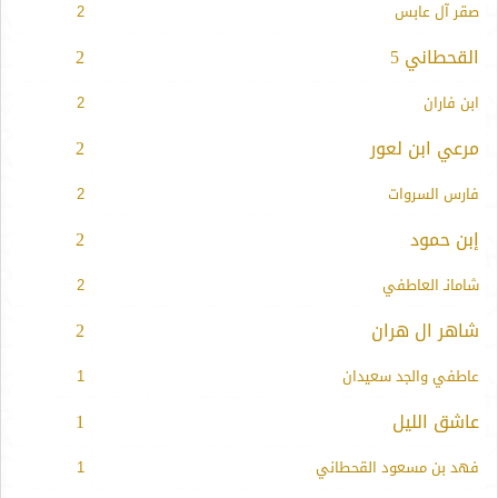
صقر آل عابس
2
القحطاني 5
2
ابن فاران
2
مرعي ابن لعور
2
فارس السروات
2
إبن حمود
2
شامانـ العاطفي
2
شاهر ال هران
2
عاطفي والجد سعيدان
1
عاشق الليل
1
فهد بن مسعود القحطاني
1