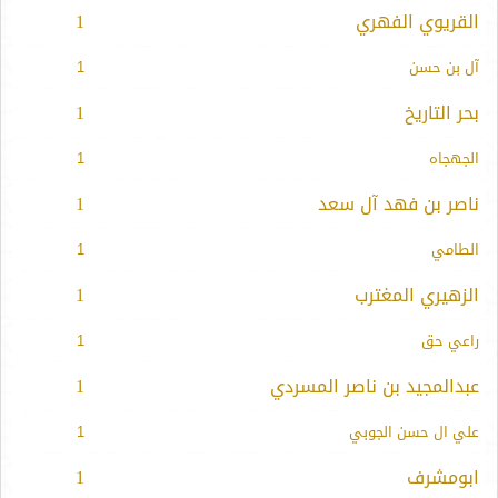
القريوي الفهري
1
آل بن حسن
1
بحر التاريخ
1
الجهجاه
1
ناصر بن فهد آل سعد
1
الطامي
1
الزهيري المغترب
1
راعي حق
1
عبدالمجيد بن ناصر المسردي
1
علي ال حسن الجوبي
1
ابومشرف
1