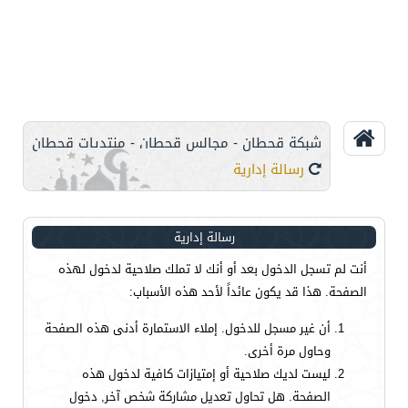
شبكة قحطان - مجالس قحطان - منتديات قحطان
رسالة إدارية
رسالة إدارية
أنت لم تسجل الدخول بعد أو أنك لا تملك صلاحية لدخول لهذه
الصفحة. هذا قد يكون عائداً لأحد هذه الأسباب:
أن غير مسجل للدخول. إملاء الاستمارة أدنى هذه الصفحة
وحاول مرة أخرى.
ليست لديك صلاحية أو إمتيازات كافية لدخول هذه
الصفحة. هل تحاول تعديل مشاركة شخص آخر, دخول