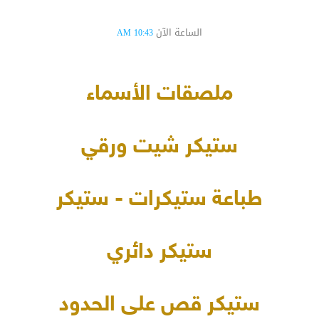
الساعة الآن
10:43 AM
ملصقات الأسماء
ستيكر شيت ورقي
طباعة ستيكرات - ستيكر
ستيكر دائري
ستيكر قص على الحدود