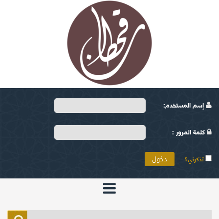
إسم المستخدم:
كلمة المرور :
تذكرني؟
الرئيسية