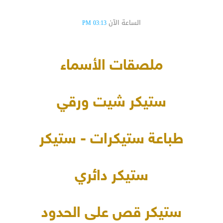
الساعة الآن
03:13 PM
ملصقات الأسماء
ستيكر شيت ورقي
طباعة ستيكرات - ستيكر
ستيكر دائري
ستيكر قص على الحدود