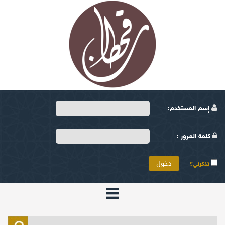
إسم المستخدم:
كلمة المرور :
تذكرني؟
الرئيسية