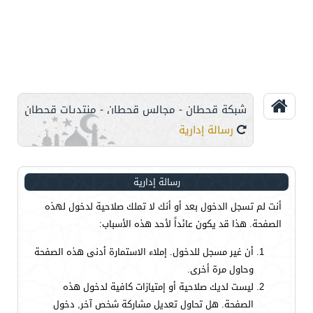
شبكة قحطان - مجالس قحطان - منتديات قحطان
رسالة إدارية
رسالة إدارية
أنت لم تسجل الدخول بعد أو أنك لا تملك صلاحية لدخول لهذه
الصفحة. هذا قد يكون عائداً لأحد هذه الأسباب:
أن غير مسجل للدخول. إملاء الاستمارة أدنى هذه الصفحة
وحاول مرة أخرى.
ليست لديك صلاحية أو إمتيازات كافية لدخول هذه
الصفحة. هل تحاول تعديل مشاركة شخص آخر, دخول