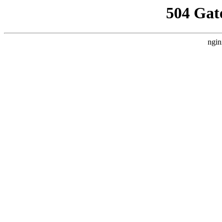
504 Gat
ngin