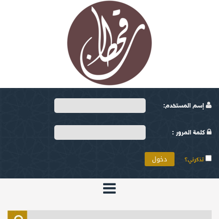
إسم المستخدم:
كلمة المرور :
تذكرني؟
الرئيسية