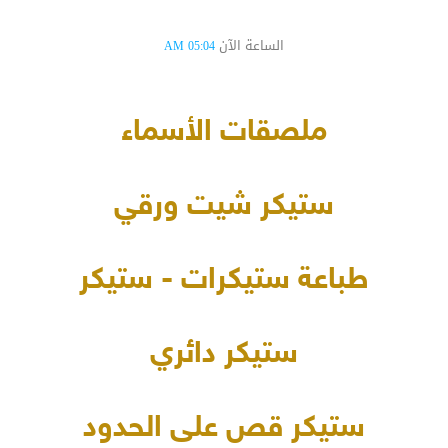
الساعة الآن
05:04 AM
ملصقات الأسماء
ستيكر شيت ورقي
طباعة ستيكرات - ستيكر
ستيكر دائري
ستيكر قص على الحدود