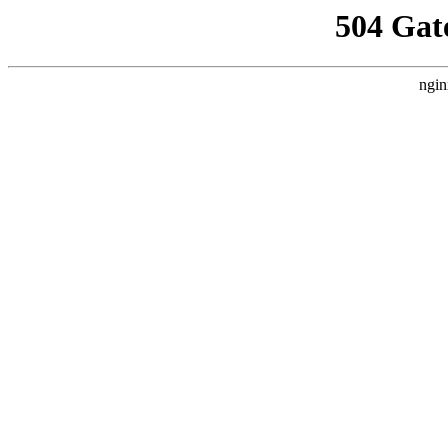
504 Gat
ngin