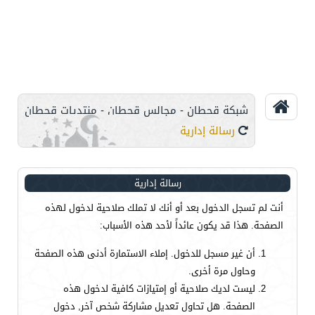
شبكة قحطان - مجالس قحطان - منتديات قحطان
رسالة إدارية
رسالة إدارية
أنت لم تسجل الدخول بعد أو أنك لا تملك صلاحية لدخول لهذه
الصفحة. هذا قد يكون عائداً لأحد هذه الأسباب:
أن غير مسجل للدخول. إملاء الاستمارة أدنى هذه الصفحة
وحاول مرة أخرى.
ليست لديك صلاحية أو إمتيازات كافية لدخول هذه
الصفحة. هل تحاول تعديل مشاركة شخص آخر, دخول