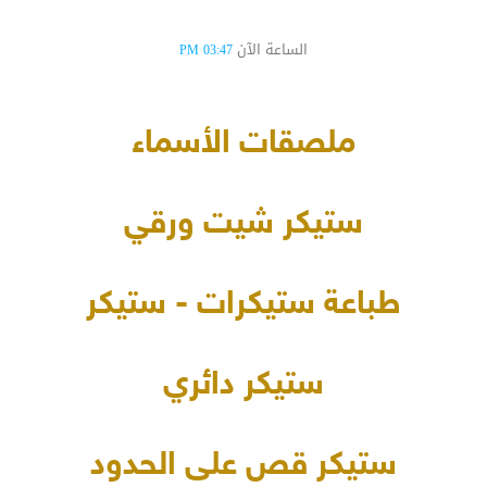
الساعة الآن
03:47 PM
ملصقات الأسماء
ستيكر شيت ورقي
طباعة ستيكرات - ستيكر
ستيكر دائري
ستيكر قص على الحدود