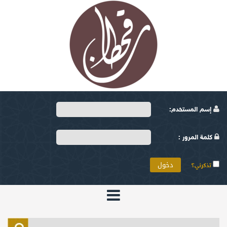
إسم المستخدم:
كلمة المرور :
تذكرني؟
الرئيسية