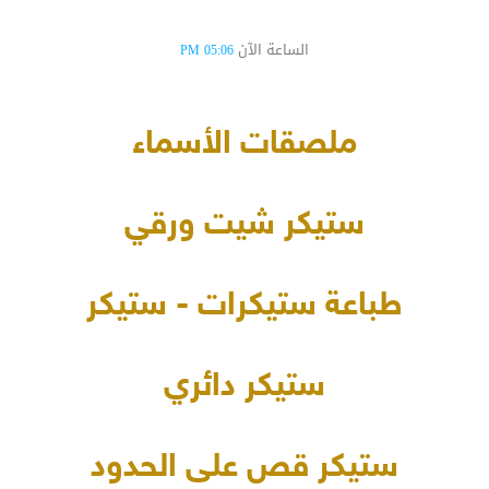
الساعة الآن
05:06 PM
ملصقات الأسماء
ستيكر شيت ورقي
طباعة ستيكرات - ستيكر
ستيكر دائري
ستيكر قص على الحدود