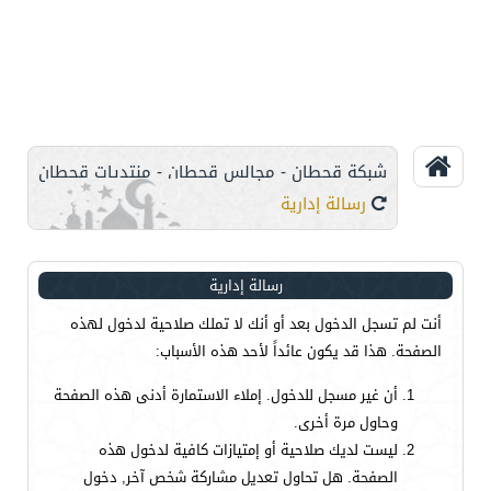
شبكة قحطان - مجالس قحطان - منتديات قحطان
رسالة إدارية
رسالة إدارية
أنت لم تسجل الدخول بعد أو أنك لا تملك صلاحية لدخول لهذه
الصفحة. هذا قد يكون عائداً لأحد هذه الأسباب:
أن غير مسجل للدخول. إملاء الاستمارة أدنى هذه الصفحة
وحاول مرة أخرى.
ليست لديك صلاحية أو إمتيازات كافية لدخول هذه
الصفحة. هل تحاول تعديل مشاركة شخص آخر, دخول