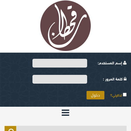
إسم المستخدم:
كلمة المرور :
تذكرني؟
الرئيسية