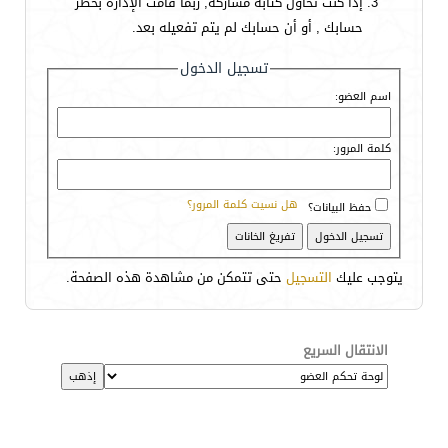
إذا كنت تحاول كتابة مشاركة, ربما قامت الإدارة بحظر
حسابك , أو أن حسابك لم يتم تفعيله بعد.
تسجيل الدخول
اسم العضو:
كلمة المرور:
هل نسيت كلمة المرور؟
حفظ البيانات؟
يتوجب عليك
التسجيل
حتى تتمكن من مشاهدة هذه الصفحة.
الانتقال السريع