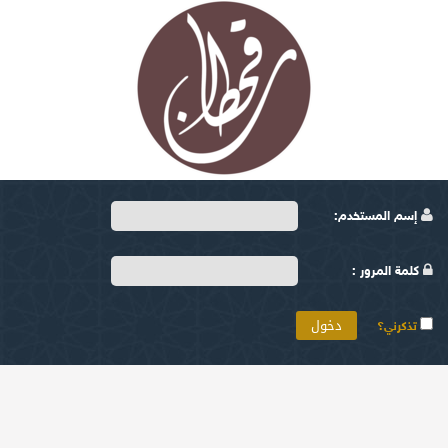
إسم المستخدم:
كلمة المرور :
تذكرني؟