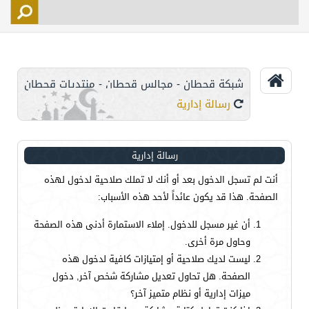
التسجيل
الأعضاء
التحكم
شبكة قحطان - مجالس قحطان - منتديات قحطان
اتصل بنا
رسالة إدارية
رسالة إدارية
أنت لم تسجل الدخول بعد أو أنك لا تملك صلاحية لدخول لهذه
الصفحة. هذا قد يكون عائداً لأحد هذه الأسباب:
أن غير مسجل للدخول. إملاء الاستمارة أدنى هذه الصفحة
وحاول مرة أخرى.
ليست لديك صلاحية أو إمتيازات كافية لدخول هذه
الصفحة. هل تحاول تعديل مشاركة شخص آخر, دخول
ميزات إدارية أو نظام متميز آخر؟