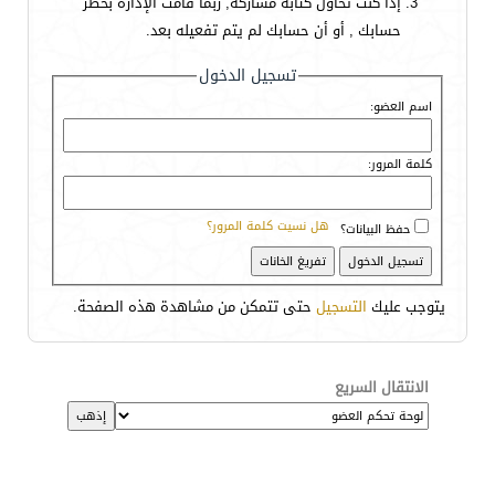
إذا كنت تحاول كتابة مشاركة, ربما قامت الإدارة بحظر
حسابك , أو أن حسابك لم يتم تفعيله بعد.
تسجيل الدخول
اسم العضو:
كلمة المرور:
هل نسيت كلمة المرور؟
حفظ البيانات؟
يتوجب عليك
التسجيل
حتى تتمكن من مشاهدة هذه الصفحة.
الانتقال السريع