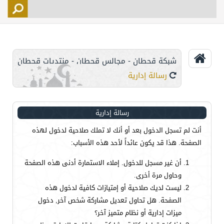
التسجيل
الأعضاء
التحكم
شبكة قحطان - مجالس قحطان - منتديات قحطان
اتصل بنا
رسالة إدارية
رسالة إدارية
أنت لم تسجل الدخول بعد أو أنك لا تملك صلاحية لدخول لهذه
الصفحة. هذا قد يكون عائداً لأحد هذه الأسباب:
أن غير مسجل للدخول. إملاء الاستمارة أدنى هذه الصفحة
وحاول مرة أخرى.
ليست لديك صلاحية أو إمتيازات كافية لدخول هذه
الصفحة. هل تحاول تعديل مشاركة شخص آخر, دخول
ميزات إدارية أو نظام متميز آخر؟