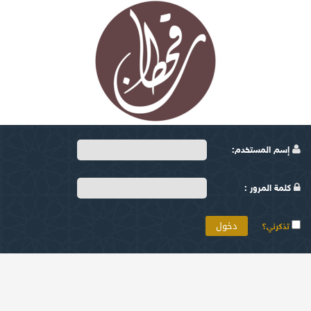
إسم المستخدم:
كلمة المرور :
تذكرني؟