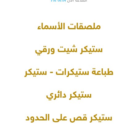
الساعة الآن
08:04 PM
ملصقات الأسماء
ستيكر شيت ورقي
طباعة ستيكرات - ستيكر
ستيكر دائري
ستيكر قص على الحدود