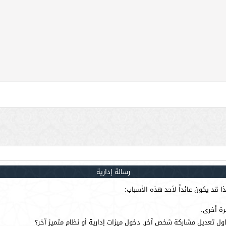
رسالة إدارية
 قد يكون عائداً لأحد هذه الأسباب:
رة أخرى.
ول تعديل مشاركة شخص آخر, دخول ميزات إدارية أو نظام متميز آخر؟