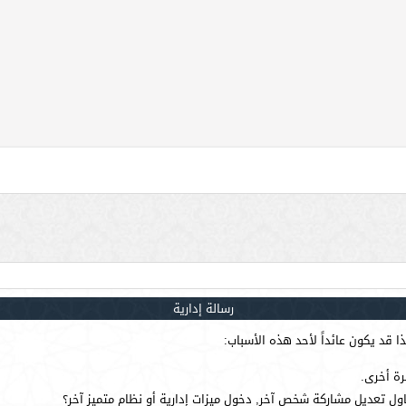
رسالة إدارية
 قد يكون عائداً لأحد هذه الأسباب:
رة أخرى.
ول تعديل مشاركة شخص آخر, دخول ميزات إدارية أو نظام متميز آخر؟