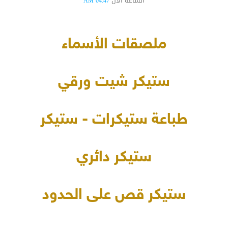
الساعة الآن
04:47 AM
ملصقات الأسماء
ستيكر شيت ورقي
طباعة ستيكرات - ستيكر
ستيكر دائري
ستيكر قص على الحدود