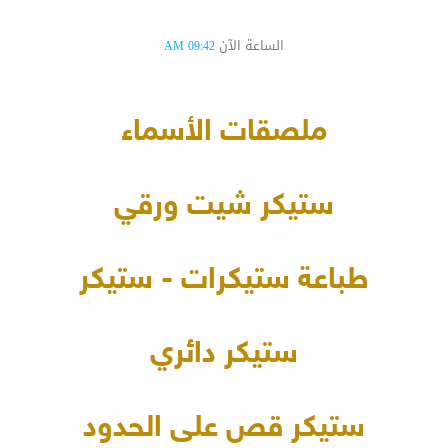
الساعة الآن
09:42 AM
ملصقات الأسماء
ستيكر شيت ورقي
طباعة ستيكرات - ستيكر
ستيكر دائري
ستيكر قص على الحدود