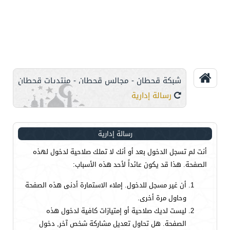
شبكة قحطان - مجالس قحطان - منتديات قحطان
رسالة إدارية
رسالة إدارية
أنت لم تسجل الدخول بعد أو أنك لا تملك صلاحية لدخول لهذه
الصفحة. هذا قد يكون عائداً لأحد هذه الأسباب:
أن غير مسجل للدخول. إملاء الاستمارة أدنى هذه الصفحة
وحاول مرة أخرى.
ليست لديك صلاحية أو إمتيازات كافية لدخول هذه
الصفحة. هل تحاول تعديل مشاركة شخص آخر, دخول