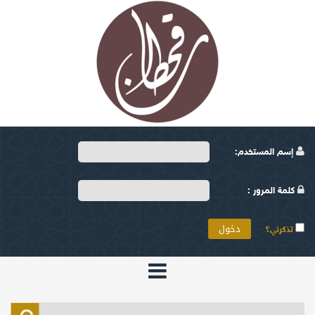
إسم المستخدم:
كلمة المرور :
تذكرني؟
الرئيسية