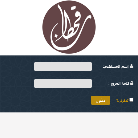
إسم المستخدم:
كلمة المرور :
تذكرني؟