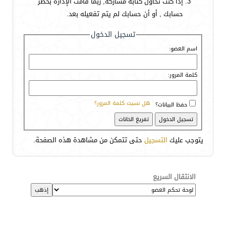
إذا كنت تحاول كتابة مشاركة, ربما قامت الإدارة بحظر
حسابك , أو أن حسابك لم يتم تفعيله بعد.
تسجيل الدخول
اسم العضو:
كلمة المرور:
هل نسيت كلمة المرور؟
حفظ البيانات؟
يتوجب عليك
التسجيل
حتى تتمكن من مشاهدة هذه الصفحة.
الانتقال السريع