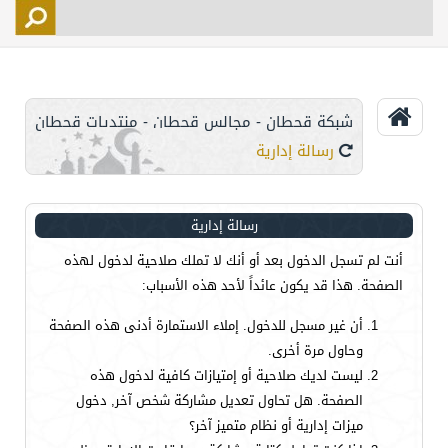
التسجيل
الأعضاء
التحكم
شبكة قحطان - مجالس قحطان - منتديات قحطان
اتصل بنا
رسالة إدارية
رسالة إدارية
أنت لم تسجل الدخول بعد أو أنك لا تملك صلاحية لدخول لهذه
الصفحة. هذا قد يكون عائداً لأحد هذه الأسباب:
أن غير مسجل للدخول. إملاء الاستمارة أدنى هذه الصفحة
وحاول مرة أخرى.
ليست لديك صلاحية أو إمتيازات كافية لدخول هذه
الصفحة. هل تحاول تعديل مشاركة شخص آخر, دخول
ميزات إدارية أو نظام متميز آخر؟