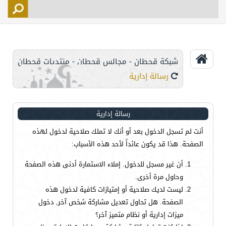
التسجيل
الأعضاء
التحكم
شبكة قحطان - مجالس قحطان - منتديات قحطان
اتصل بنا
رسالة إدارية
رسالة إدارية
أنت لم تسجل الدخول بعد أو أنك لا تملك صلاحية لدخول لهذه
الصفحة. هذا قد يكون عائداً لأحد هذه الأسباب:
أن غير مسجل للدخول. إملاء الاستمارة أدنى هذه الصفحة
وحاول مرة أخرى.
ليست لديك صلاحية أو إمتيازات كافية لدخول هذه
الصفحة. هل تحاول تعديل مشاركة شخص آخر, دخول
ميزات إدارية أو نظام متميز آخر؟