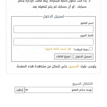
إذا كنت تحاول كتابة مشاركة, ربما قامت الإدارة بحظر
حسابك , أو أن حسابك لم يتم تفعيله بعد.
تسجيل الدخول
اسم العضو:
كلمة المرور:
هل نسيت كلمة المرور؟
حفظ البيانات؟
يتوجب عليك
التسجيل
حتى تتمكن من مشاهدة هذه الصفحة.
الانتقال السريع