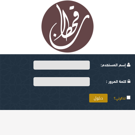
إسم المستخدم:
كلمة المرور :
تذكرني؟