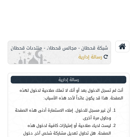
شبكة قحطان - مجالس قحطان - منتديات قحطان
رسالة إدارية
رسالة إدارية
أنت لم تسجل الدخول بعد أو أنك لا تملك صلاحية لدخول لهذه
الصفحة. هذا قد يكون عائداً لأحد هذه الأسباب:
أن غير مسجل للدخول. إملاء الاستمارة أدنى هذه الصفحة
وحاول مرة أخرى.
ليست لديك صلاحية أو إمتيازات كافية لدخول هذه
الصفحة. هل تحاول تعديل مشاركة شخص آخر, دخول