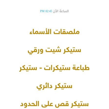
الساعة الآن
02:45 PM
ملصقات الأسماء
ستيكر شيت ورقي
طباعة ستيكرات - ستيكر
ستيكر دائري
ستيكر قص على الحدود