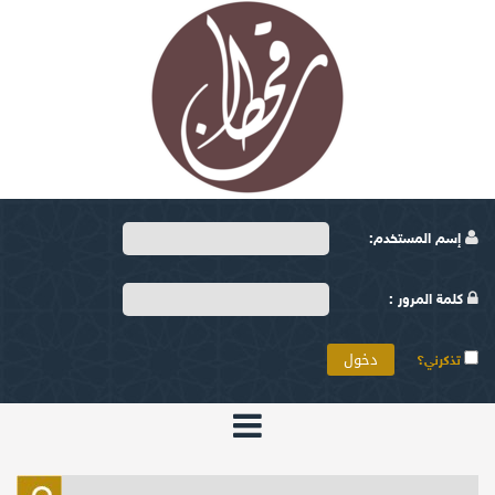
إسم المستخدم:
كلمة المرور :
تذكرني؟
الرئيسية