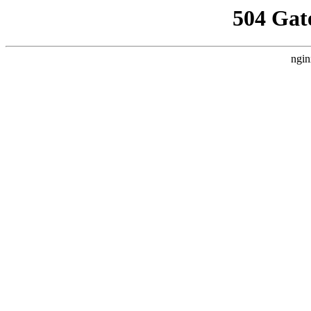
504 Gat
ngin