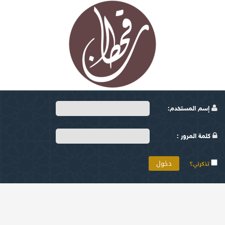
إسم المستخدم:
كلمة المرور :
تذكرني؟