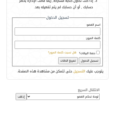
إذا كنت تحاول كتابة مشاركة, ربما قامت الإدارة بحظر
حسابك , أو أن حسابك لم يتم تفعيله بعد.
تسجيل الدخول
اسم العضو:
كلمة المرور:
هل نسيت كلمة المرور؟
حفظ البيانات؟
يتوجب عليك
التسجيل
حتى تتمكن من مشاهدة هذه الصفحة.
الانتقال السريع