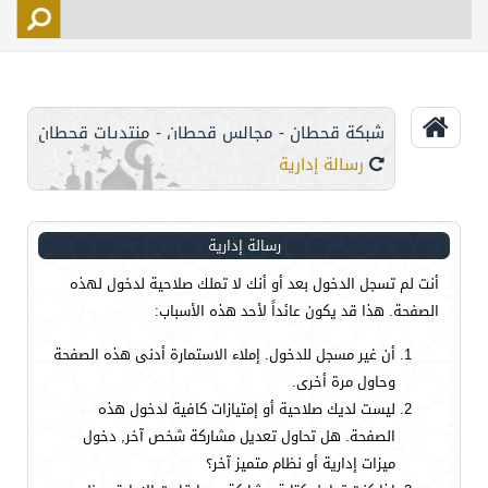
التسجيل
الأعضاء
التحكم
شبكة قحطان - مجالس قحطان - منتديات قحطان
اتصل بنا
رسالة إدارية
رسالة إدارية
أنت لم تسجل الدخول بعد أو أنك لا تملك صلاحية لدخول لهذه
الصفحة. هذا قد يكون عائداً لأحد هذه الأسباب:
أن غير مسجل للدخول. إملاء الاستمارة أدنى هذه الصفحة
وحاول مرة أخرى.
ليست لديك صلاحية أو إمتيازات كافية لدخول هذه
الصفحة. هل تحاول تعديل مشاركة شخص آخر, دخول
ميزات إدارية أو نظام متميز آخر؟