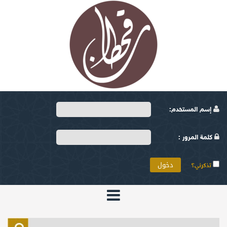
إسم المستخدم:
كلمة المرور :
تذكرني؟
الرئيسية