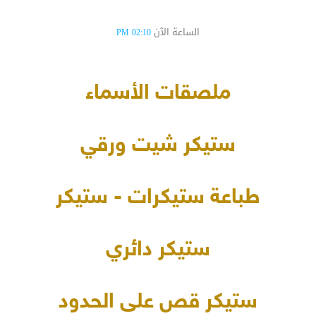
الساعة الآن
02:10 PM
ملصقات الأسماء
ستيكر شيت ورقي
طباعة ستيكرات - ستيكر
ستيكر دائري
ستيكر قص على الحدود