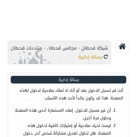
شبكة قحطان - مجالس قحطان - منتديات قحطان
رسالة إدارية
رسالة إدارية
أنت لم تسجل الدخول بعد أو أنك لا تملك صلاحية لدخول لهذه
الصفحة. هذا قد يكون عائداً لأحد هذه الأسباب:
أن غير مسجل للدخول. إملاء الاستمارة أدنى هذه الصفحة
وحاول مرة أخرى.
ليست لديك صلاحية أو إمتيازات كافية لدخول هذه
الصفحة. هل تحاول تعديل مشاركة شخص آخر, دخول