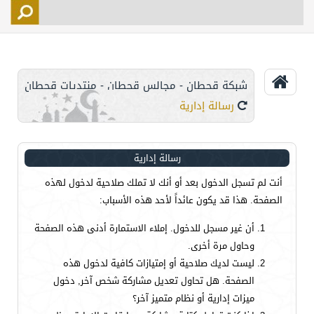
التسجيل
الأعضاء
التحكم
شبكة قحطان - مجالس قحطان - منتديات قحطان
اتصل بنا
رسالة إدارية
رسالة إدارية
أنت لم تسجل الدخول بعد أو أنك لا تملك صلاحية لدخول لهذه
الصفحة. هذا قد يكون عائداً لأحد هذه الأسباب:
أن غير مسجل للدخول. إملاء الاستمارة أدنى هذه الصفحة
وحاول مرة أخرى.
ليست لديك صلاحية أو إمتيازات كافية لدخول هذه
الصفحة. هل تحاول تعديل مشاركة شخص آخر, دخول
ميزات إدارية أو نظام متميز آخر؟