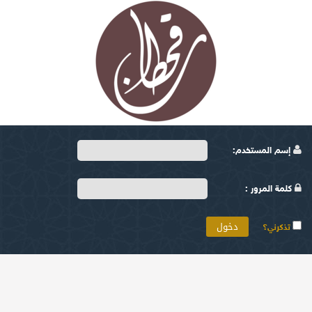
إسم المستخدم:
كلمة المرور :
تذكرني؟