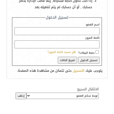
إذا كنت تحاول كتابة مشاركة, ربما قامت الإدارة بحظر
حسابك , أو أن حسابك لم يتم تفعيله بعد.
تسجيل الدخول
اسم العضو:
كلمة المرور:
هل نسيت كلمة المرور؟
حفظ البيانات؟
يتوجب عليك
التسجيل
حتى تتمكن من مشاهدة هذه الصفحة.
الانتقال السريع