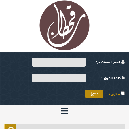
إسم المستخدم:
كلمة المرور :
تذكرني؟
الرئيسية