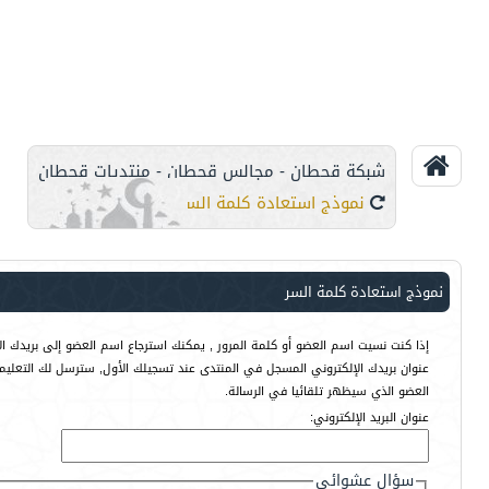
شبكة قحطان - مجالس قحطان - منتديات قحطان
نموذج استعادة كلمة السر
نموذج استعادة كلمة السر
إذا كنت نسيت اسم العضو أو كلمة المرور , يمكنك استرجاع اسم العضو إلى بريدك الإ
عنوان بريدك الإلكتروني المسجل في المنتدى عند تسجيلك الأول, سترسل لك التعليم
العضو الذي سيظهر تلقائيا في الرسالة.
عنوان البريد الإلكتروني:
سؤال عشوائي