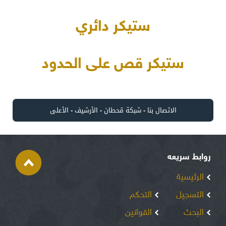
ستيكر دائري
ستيكر قص على الحدود
الاتصال بنا
-
شبكة قحطان
-
الأرشيف
-
الأعلى
روابط سريعه
الرئيسية
التسجيل
التحكم
البحث
القوانين