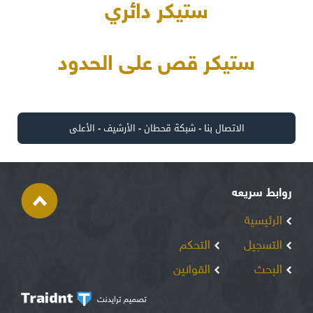
ستيكر دائري
ستيكر قص على الحدود
الاتصال بنا
-
شبكة قحطان
-
الأرشيف
-
الأعلى
روابط سريعه
الرئيسية
التسجيل
التحكم
البحث
القوانين