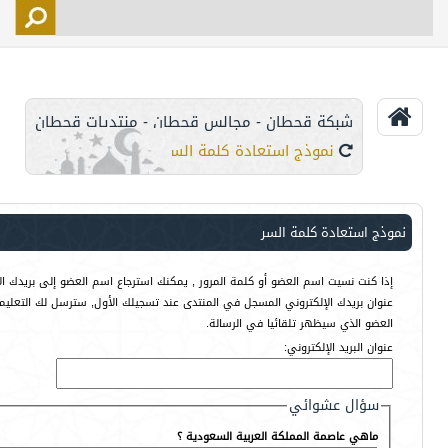
التسجيل
الأعضاء
التحكم
شبكة قحطان - مجالس قحطان - منتديات قحطان
اتصل بنا
نموذج استعادة كلمة السر
نموذج استعادة كلمة السر
إذا كنت نسيت اسم العضو أو كلمة المرور , يمكنك استرجاع اسم العضو إلى بريدك الإ
عنوان بريدك الإلكتروني المسجل في المنتدى عند تسجيلك الأول, سترسل لك التعليم
العضو الذي سيظهر تلقائيا في الرسالة.
عنوان البريد الإلكتروني:
سؤال عشوائي
ماهي عاصمة المملكة العربية السعودية ؟