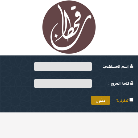
إسم المستخدم:
كلمة المرور :
تذكرني؟