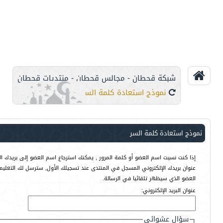
شبكة قحطان - مجالس قحطان - منتديات قحطان
نموذج استعادة كلمة السر
نموذج استعادة كلمة السر
إذا كنت نسيت اسم العضو أو كلمة المرور , يمكنك استرجاع اسم العضو إلى بريدك الإ
عنوان بريدك الإلكتروني المسجل في المنتدى عند تسجيلك الأول, سترسل لك التعليم
العضو الذي سيظهر تلقائيا في الرسالة.
عنوان البريد الإلكتروني:
سؤال عشوائي