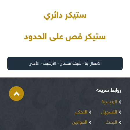
ستيكر دائري
ستيكر قص على الحدود
الاتصال بنا
-
شبكة قحطان
-
الأرشيف
-
الأعلى
روابط سريعه
الرئيسية
التسجيل
التحكم
البحث
القوانين