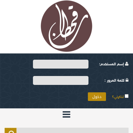
إسم المستخدم:
كلمة المرور :
تذكرني؟
الرئيسية