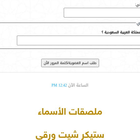
ني:
ي
لكة العربية السعودية ؟
الساعة الآن
12:42 PM
ملصقات الأسماء
ستيكر شيت ورقي