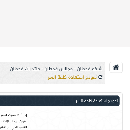
شبكة قحطان - مجالس قحطان - منتديات قحطان
نموذج استعادة كلمة السر
نموذج استعادة كلمة السر
إذا كنت نسيت اسم ا
عنوان بريدك الإلكت
العضو الذي سيظهر ت