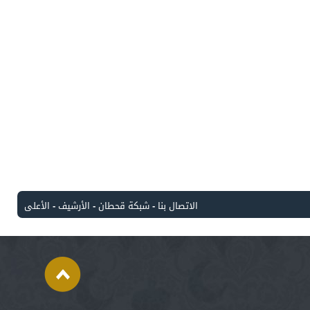
الاتصال بنا
-
شبكة قحطان
-
الأرشيف
-
الأعلى