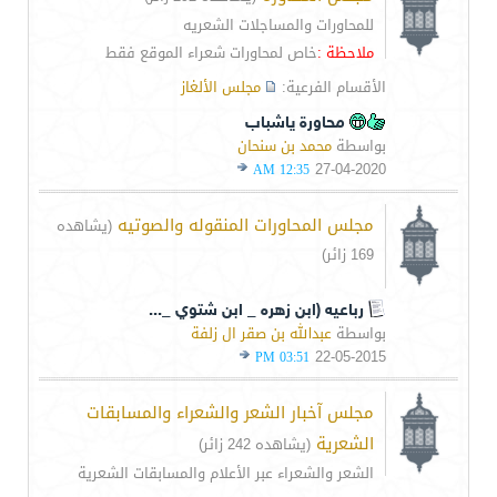
للمحاورات والمساجلات الشعريه
ملاحظة :
خاص لمحاورات شعراء الموقع فقط
الأقسام الفرعية:
مجلس الألغاز
محاورة ياشباب
بواسطة
محمد بن سنحان
27-04-2020
12:35 AM
مجلس المحاورات المنقوله والصوتيه
(يشاهده
169 زائر)
رباعيه (ابن زهره _ ابن شتوي _...
بواسطة
عبدالله بن صقر ال زلفة
22-05-2015
03:51 PM
مجلس آخبار الشعر والشعراء والمسابقات
الشعرية
(يشاهده 242 زائر)
الشعر والشعراء عبر الأعلام والمسابقات الشعرية