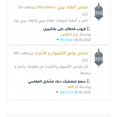
مجلس البلاك بيري BlackBerry
(يشاهده 18
زائر)
خاص بـ أجهزة الجوالات البلاك بيري والبلاك بيري بوك
قروب قحطان على بلاكبيري
بواسطة
نزاع الطلايب
08-05-2014
05:42 PM
مجلس برامج الكمبيوتر و الأنترنت
(يشاهده 495
زائر)
كل مايخص الكمبيوتر والأنترنت من معلومات واخبار و
برامجها
سمع متصليك دعاء مشاري العفاسي
بواسطة
ام الغلا
30-06-2015
12:13 AM