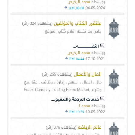
بواسطة
محمد الرخيص
04-09-2024
08:08 AM
ملتقى الكتاب والمؤلفين
(يشاهده 324 زائر)
خاص بما تخطه اقلام كُتْاب الموقع
الثقـــــــــــــــــــــــه...
بواسطة
محمد الرخيص
17-10-2021
04:44 PM
المال والأعمال
(يشاهده 255 زائر)
مال ، اعمال ، اسهم ، إدارة ، وظائف , عقار،بيع
وشراء ,Forex Currency Trading,Forex Market
خدمات الترجمة والتدقيق...
بواسطة
محمد ا
19-09-2022
10:59 PM
عالم الرياضه
(يشاهده 376 زائر)