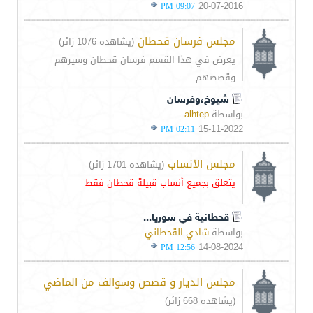
20-07-2016
09:07 PM
مجلس فرسان قحطان
(يشاهده 1076 زائر)
يعرض في هذا القسم فرسان قحطان وسيرهم
وقصصهم
شيوخ،وفرسان
بواسطة
alhtep
15-11-2022
02:11 PM
مجلس الأنساب
(يشاهده 1701 زائر)
يتعلق بجميع أنساب قبيلة قحطان فقط
قحطانية في سوريا...
بواسطة
شادي القحطاني
14-08-2024
12:56 PM
مجلس الديار و قصص وسوالف من الماضي
(يشاهده 668 زائر)