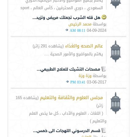
يهتم بجميع المواضيع والأخبار الرياضيه،الدوري
السعودي ، دوري المحترفين ، كأس العالم ، sport
هل قله الشرب تجعلك مريض وتزيد...
بواسطة
محمد الرخيص
04-09-2024
08:11 AM
عالم الصحه والغذاء
(يشاهده 291 زائر)
يهتم بالمواضيع والأمور الصحية ....
مصحات التشيك للعلاج الطبيعي...
بواسطة
وزة وزة
03-06-2017
03:41 PM
مجلس العلوم والثقافة والتعليم
(يشاهده 165
زائر)
( اللغات ، العلوم والآداب ، كل ما يخص العلم
والتعليم )
قسم الدرسوني اللهجات الى خمس...