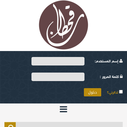
إسم المستخدم:
كلمة المرور :
تذكرني؟
الرئيسية