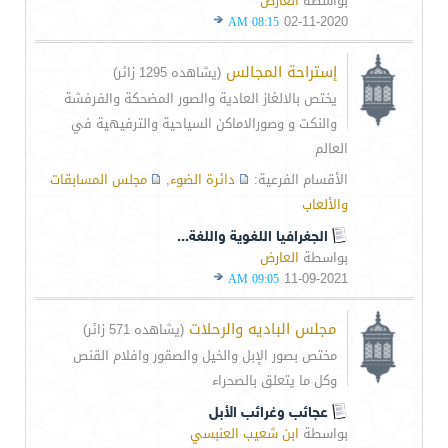
بواسطة
العارض
02-11-2020
08:15 AM
إستراحة المجالس
(يشاهده 1295 زائر)
يختص بالالغاز العادية والصور المضحكة والفرفشة
والنكت و وصورالاماكن السياحية والترفيهية في
العالم
الأقسام الفرعية:
دائرة الضوء
,
مجلس المسابقات
والألعاب
الجغرافيا اللغوية واللغة...
بواسطة
العارض
11-09-2021
09:05 AM
مجلس الباديه والرحلات
(يشاهده 571 زائر)
مختص بصور الإبل والخيل والصقور وافلام القنص
وكل ما يتعلق بالصحراء
عجائب وغرائب الأبل
بواسطة
ابن شعيب العنبسي