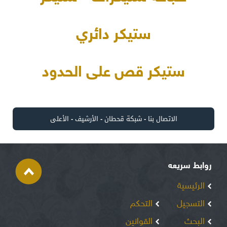
ستيكر دائري
ستيكر قص على الحدود
الاتصال بنا
-
شبكة قحطان
-
الأرشيف
-
الأعلى
روابط سريعه
الرئيسية
التسجيل
التحكم
البحث
القوانين