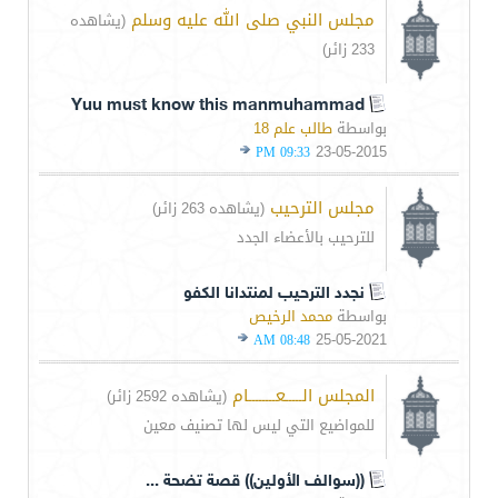
مجلس النبي صلى الله عليه وسلم
(يشاهده
233 زائر)
Yuu must know this manmuhammad
بواسطة
طالب علم 18
23-05-2015
09:33 PM
مجلس الترحيب
(يشاهده 263 زائر)
للترحيب بالأعضاء الجدد
نجدد الترحيب لمنتدانا الكفو
بواسطة
محمد الرخيص
25-05-2021
08:48 AM
المجلس الـــــعــــــــام
(يشاهده 2592 زائر)
للمواضيع التي ليس لها تصنيف معين
((سوالف الأولين)) قصة تضحة ...