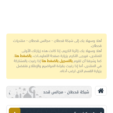
أهلا وسهلا بك إلى شبكة قحطان - مجالس قحطان - منتديات
قحطان.
أهلا وسهلا بك زائرنا الكريم، إذا كانت هذه زيارتك الأولى
للمنتدى، فيرجى التكرم بزيارة صفحة التعليمـــات،
بالضغط هنا
.
كما يشرفنا أن تقوم
بالتسجيل بالضغط هنا
إذا رغبت بالمشاركة
في المنتدى، أما إذا رغبت بقراءة المواضيع والإطلاع فتفضل
بزيارة القسم الذي ترغب أدناه.
شبكة قحطان - مجالس قحطان - منتديات قحطان