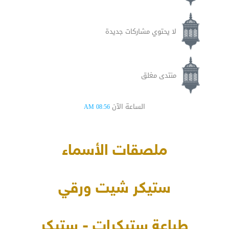
لا يحتوي مشاركات جديدة
منتدى مغلق
الساعة الآن
08:56 AM
ملصقات الأسماء
ستيكر شيت ورقي
طباعة ستيكرات - ستيكر