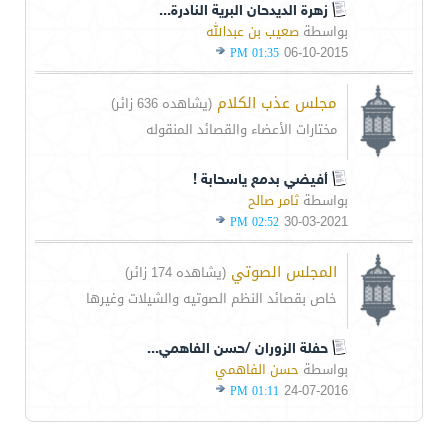
زهرة الديدحان البرية النادرة...
بواسطة
صعيب بن عبدالله
06-10-2015
01:35 PM
مجلس عذب الكلام
(يشاهده 636 زائر)
مختارات الأعضاء والقصائد المنقوله
أفيضي بدمع ياسحابة !
بواسطة
ثامر صالح
30-03-2021
02:52 PM
المجلس الصوتي
(يشاهده 174 زائر)
خاص بقصائد النظم الصوتيه والشيلات وغيرها
حفلة الزوران /حسن الفاهمي...
بواسطة
حسن الفاهمي
24-07-2016
01:11 PM