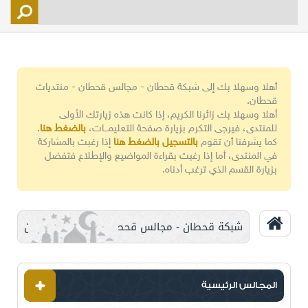
التسجيل
الأعضاء
التحكم
أهلا وسهلا بك إلى شبكة قحطان - مجالس قحطان - منتديات
اتصل بنا
قحطان.
أهلا وسهلا بك زائرنا الكريم، إذا كانت هذه زيارتك الأولى
للمنتدى، فيرجى التكرم بزيارة صفحة التعليمـــات،
بالضغط هنا
.
كما يشرفنا أن تقوم
بالتسجيل بالضغط هنا
إذا رغبت بالمشاركة
في المنتدى، أما إذا رغبت بقراءة المواضيع والإطلاع فتفضل
بزيارة القسم الذي ترغب أدناه.
شبكة قحطان - مجالس قحطان - منتديات قحطان
المجالس الرئيسية