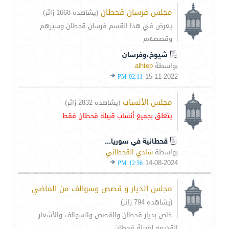
مجلس فرسان قحطان
(يشاهده 1668 زائر)
يعرض في هذا القسم فرسان قحطان وسيرهم
وقصصهم
شيوخ،وفرسان
بواسطة
alhtep
15-11-2022
02:11 PM
مجلس الأنساب
(يشاهده 2832 زائر)
يتعلق بجميع أنساب قبيلة قحطان فقط
قحطانية في سوريا...
بواسطة
شادي القحطاني
14-08-2024
12:56 PM
مجلس الديار و قصص وسوالف من الماضي
(يشاهده 794 زائر)
خاص بديار قحطان والقصص والسوالف والأشعار
القديمه لقبيلة قحطان