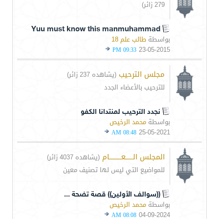
279 زائر)
Yuu must know this manmuhammad
بواسطة
طالب علم 18
23-05-2015
09:33 PM
مجلس الترحيب
(يشاهده 237 زائر)
للترحيب بالأعضاء الجدد
نجدد الترحيب لمنتدانا الكفو
بواسطة
محمد الرخيص
25-05-2021
08:48 AM
المجلس الـــــعــــــــام
(يشاهده 4037 زائر)
للمواضيع التي ليس لها تصنيف معين
((سوالف الأولين)) قصة تضحة ...
بواسطة
محمد الرخيص
04-09-2024
08:08 AM