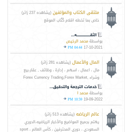
ملتقى الكتاب والمؤلفين
(يشاهده 237 زائر)
خاص بما تخطه اقلام كُتْاب الموقع
الثقـــــــــــــــــــــــه...
بواسطة
محمد الرخيص
17-10-2021
04:44 PM
المال والأعمال
(يشاهده 281 زائر)
مال ، اعمال ، اسهم ، إدارة ، وظائف , عقار،بيع
وشراء ,Forex Currency Trading,Forex Market
خدمات الترجمة والتدقيق...
بواسطة
محمد ا
19-09-2022
10:59 PM
عالم الرياضه
(يشاهده 513 زائر)
يهتم بجميع المواضيع والأخبار الرياضيه،الدوري
السعودي ، دوري المحترفين ، كأس العالم ، sport