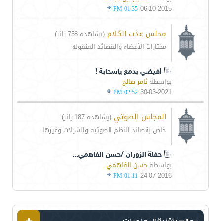
06-10-2015
01:35 PM
مجلس عذب الكلام
(يشاهده 758 زائر)
مختارات الأعضاء والقصائد المنقوله
أفيضي بدمع ياسحابة !
بواسطة
ثامر صالح
30-03-2021
02:52 PM
المجلس الصوتي
(يشاهده 187 زائر)
خاص بقصائد النظم الصوتيه والشيلات وغيرها
حفلة الزوران /حسن الفاهمي...
بواسطة
حسن الفاهمي
24-07-2016
01:11 PM
مجالس تقنية المعلومات