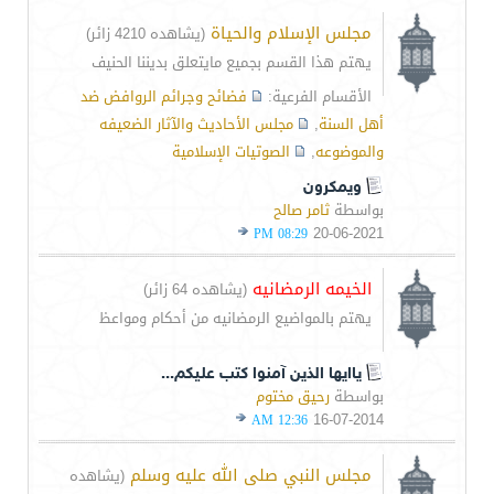
مجلس الإسلام والحياة
(يشاهده 4210 زائر)
يهتم هذا القسم بجميع مايتعلق بديننا الحنيف
الأقسام الفرعية:
فضائح وجرائم الروافض ضد
أهل السنة
,
مجلس الأحاديث والآثار الضعيفه
والموضوعه
,
الصوتيات الإسلامية
ويمكرون
بواسطة
ثامر صالح
20-06-2021
08:29 PM
الخيمه الرمضانيه
(يشاهده 64 زائر)
يهتم بالمواضيع الرمضانيه من أحكام ومواعظ
ياايها الذين آمنوا كتب عليكم...
بواسطة
رحيق مختوم
16-07-2014
12:36 AM
مجلس النبي صلى الله عليه وسلم
(يشاهده