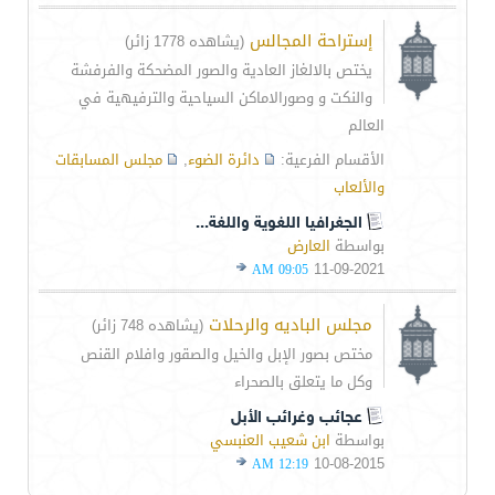
إستراحة المجالس
(يشاهده 1778 زائر)
يختص بالالغاز العادية والصور المضحكة والفرفشة
والنكت و وصورالاماكن السياحية والترفيهية في
العالم
الأقسام الفرعية:
دائرة الضوء
,
مجلس المسابقات
والألعاب
الجغرافيا اللغوية واللغة...
بواسطة
العارض
11-09-2021
09:05 AM
مجلس الباديه والرحلات
(يشاهده 748 زائر)
مختص بصور الإبل والخيل والصقور وافلام القنص
وكل ما يتعلق بالصحراء
عجائب وغرائب الأبل
بواسطة
ابن شعيب العنبسي
10-08-2015
12:19 AM