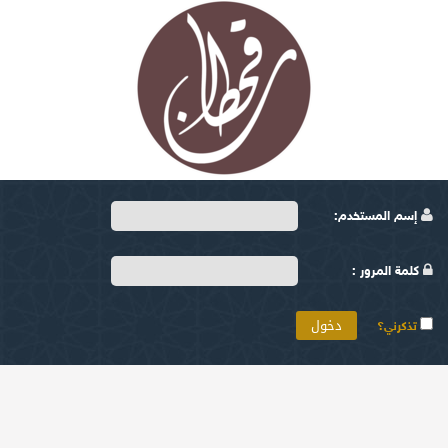
إسم المستخدم:
كلمة المرور :
تذكرني؟