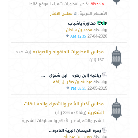
ملاحظة :
خاص لمحاورات شعراء الموقع فقط
الأقسام الفرعية:
مجلس الألغاز
محاورة ياشباب
بواسطة
محمد بن سنحان
27-04-2020
12:35 AM
مجلس المحاورات المنقوله والصوتيه
(يشاهده
157 زائر)
رباعيه (ابن زهره _ ابن شتوي _...
بواسطة
عبدالله بن صقر ال زلفة
22-05-2015
03:51 PM
مجلس آخبار الشعر والشعراء والمسابقات
الشعرية
(يشاهده 236 زائر)
الشعر والشعراء عبر الأعلام والمسابقات الشعرية
زهرة الديدحان البرية النادرة...
بواسطة
صعيب بن عبدالله