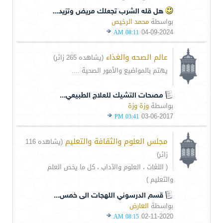
هل قله الشرب تجعلك مريض وتزيد...
بواسطة
محمد الرخيص
04-09-2024
08:11 AM
عالم الصحه والغذاء
(يشاهده 265 زائر)
يهتم بالمواضيع والأمور الصحية ....
مصحات التشيك للعلاج الطبيعي...
بواسطة
وزة وزة
03-06-2017
03:41 PM
مجلس العلوم والثقافة والتعليم
(يشاهده 116
زائر)
( اللغات ، العلوم والآداب ، كل ما يخص العلم
والتعليم )
قسم الدرسوني اللهجات الى خمس...
بواسطة
العارض
02-11-2020
08:15 AM