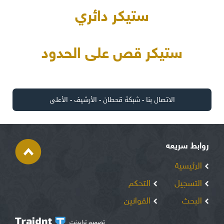
ستيكر دائري
ستيكر قص على الحدود
الاتصال بنا
-
شبكة قحطان
-
الأرشيف
-
الأعلى
روابط سريعه
الرئيسية
التسجيل
التحكم
البحث
القوانين