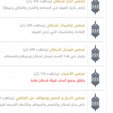
مجلس أخبار قحطان
(يشاهده 354 زائر)
(خاص بأخبار القبيله في الصحافه والأفراح والتعازي وغيرها)
مجلس مناسبات قحطان
(يشاهده 199 زائر)
اللقاءات والمناسبات التي تخص القبيله
مجلس فرسان قحطان
(يشاهده 449 زائر)
يعرض في هذا القسم فرسان قحطان وسيرهم وقصصهم
مجلس الأنساب
(يشاهده 719 زائر)
يتعلق بجميع أنساب قبيلة قحطان فقط
مجلس الديار و قصص وسوالف من الماضي
(يشاهده 559 زائر)
خاص بديار قحطان والقصص والسوالف والأشعار القديمه لقبي