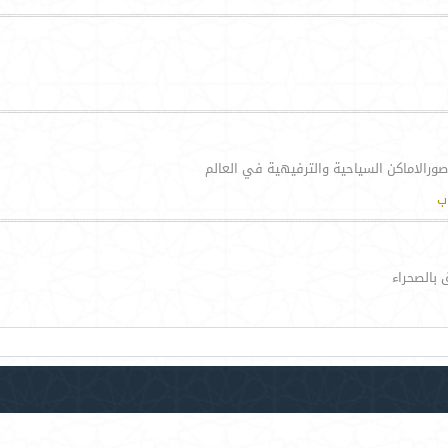
صورالاماكن السياحية والترفيهية في العالم
ب
 بالصحراء