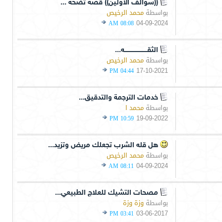
((سوالف الأولين)) قصة تضحة ...
بواسطة
محمد الرخيص
04-09-2024
08:08 AM
الثقـــــــــــــــــــــــه...
بواسطة
محمد الرخيص
17-10-2021
04:44 PM
خدمات الترجمة والتدقيق...
بواسطة
محمد ا
19-09-2022
10:59 PM
هل قله الشرب تجعلك مريض وتزيد...
بواسطة
محمد الرخيص
04-09-2024
08:11 AM
مصحات التشيك للعلاج الطبيعي...
بواسطة
وزة وزة
03-06-2017
03:41 PM