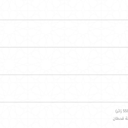
لة قحطان