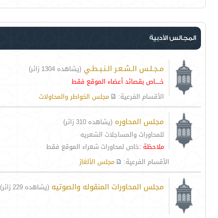
المجالس الأدبية
مـجـلـس الـشـعـر الـنـبـطـي
(يشاهده 1304 زائر)
خـــــاص بقصائد أعضاء الموقع فقط
الأقسام الفرعية:
مجلس الخواطر والمحاولات
مجلس المحاوره
(يشاهده 310 زائر)
للمحاورات والمساجلات الشعريه
ملاحظة :
خاص لمحاورات شعراء الموقع فقط
الأقسام الفرعية:
مجلس الألغاز
مجلس المحاورات المنقوله والصوتيه
(يشاهده 229 زائر)