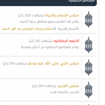
المجالس الرئيسية
مجلس الإسلام والحياة
(يشاهده 1525 زائر)
يهتم هذا القسم بجميع مايتعلق بديننا الحنيف
الأقسام الفرعية:
فضائح وجرائم الروافض ضد أهل السنة
,
الخيمه الرمضانيه
(يشاهده 142 زائر)
يهتم بالمواضيع الرمضانيه من أحكام ومواعظ
مجلس النبي صلى الله عليه وسلم
(يشاهده 230 زائر)
مجلس الترحيب
(يشاهده 248 زائر)
للترحيب بالأعضاء الجدد