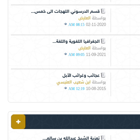
قسم الدرسوني اللهجات الى خمس...
بواسطة
العارض
02-11-2020
08:15 AM
الجغرافيا اللغوية واللغة...
بواسطة
العارض
11-09-2021
09:05 AM
عجائب وغرائب الأبل
بواسطة
ابن شعيب العنبسي
10-08-2015
12:19 AM
تعزية الشيخ عبدالله بن سالم...