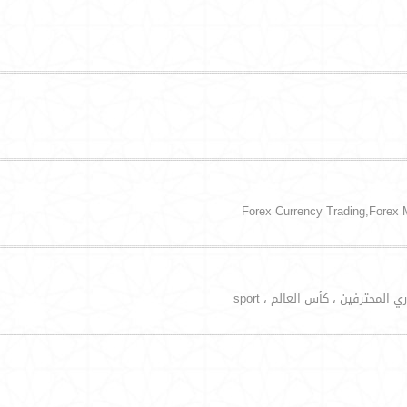
لمحترفين ، كأس العالم ، sport