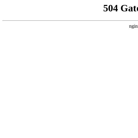
504 Gat
ngin