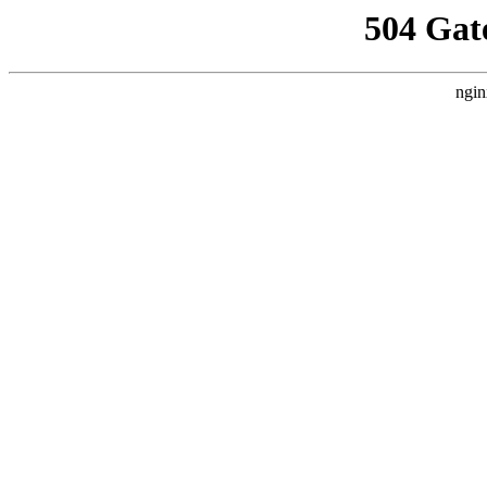
504 Gat
ngin