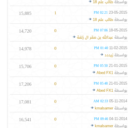
بواسطة
طالب علم 18
15,885
1
23-05-2015
02:21 PM
بواسطة
طالب علم 18
14,720
0
18-05-2015
07:06 PM
بواسطة
عبدالله بن صقر ال زلفة
14,978
0
11-02-2015
01:40 PM
بواسطة
زيددد
15,706
0
21-01-2015
05:50 PM
بواسطة
Abed FX1
17,206
0
21-01-2015
05:48 PM
بواسطة
Abed FX1
17,081
0
05-11-2014
02:33 AM
بواسطة
kmalsamer
16,541
0
04-11-2014
09:46 PM
بواسطة
kmalsamer