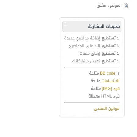
الموضوع مغلق
تعليمات المشاركة
لا تستطيع
إضافة مواضيع جديدة
لا تستطيع
الرد على المواضيع
لا تستطيع
إرفاق ملفات
لا تستطيع
تعديل مشاركاتك
is
BB code
متاحة
الابتسامات
متاحة
كود [IMG]
متاحة
كود HTML
معطلة
قوانين المنتدى