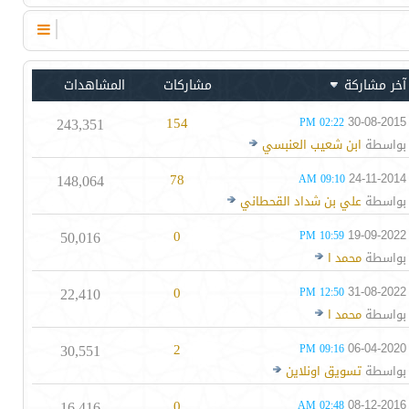
آخر مشاركة
مشاركات
المشاهدات
243,351
154
30-08-2015
02:22 PM
بواسطة
ابن شعيب العنبسي
148,064
78
24-11-2014
09:10 AM
بواسطة
علي بن شداد القحطاني
50,016
0
19-09-2022
10:59 PM
بواسطة
محمد ا
22,410
0
31-08-2022
12:50 PM
بواسطة
محمد ا
30,551
2
06-04-2020
09:16 PM
بواسطة
تسويق اونلاين
16,416
0
08-12-2016
02:48 AM