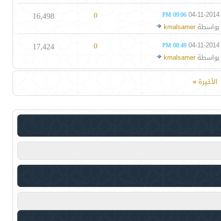
16,498
0
04-11-2014
09:06 PM
بواسطة
kmalsamer
17,424
0
04-11-2014
08:49 PM
بواسطة
kmalsamer
الأخيرة
»