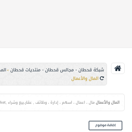
شبكة قحطان - مجالس قحطان - منتديات قحطان
الم
>
المال والأعمال
المال والأعمال
مال ، اعمال ، اسهم ، إدارة ، وظائف , عقار،بيع وشراء ,Forex Currency Trading,Forex Market