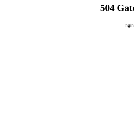
504 Gat
ngin