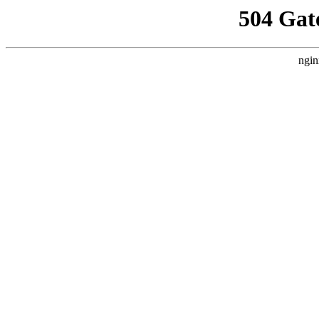
504 Gat
ngin