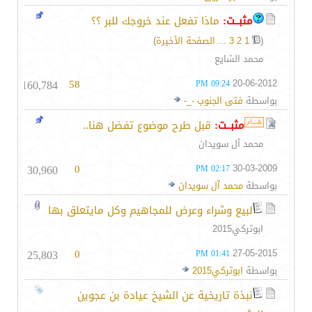
مثبــت:
ماذا تفعل عند خروجك للبر ؟؟
(
1
2
3
...
الصفحة الأخيرة
)
محمد الشايع
160,784
58
20-06-2012
09:24 PM
بواسطة
فتى الجنوب -_-
مثبــت:
قبل طرح موضوع تفضل هنا..
محمد آل سويدان
30,960
0
30-03-2009
02:17 PM
بواسطة
محمد آل سويدان
لبيع وشراء وعرض للمجاهيم وكل مايتعلق بها
ابوتركي2015
25,803
0
27-05-2015
01:41 PM
بواسطة
ابوتركي2015
نبذة تاريخية عن الشيخ عيادة بن عجوين