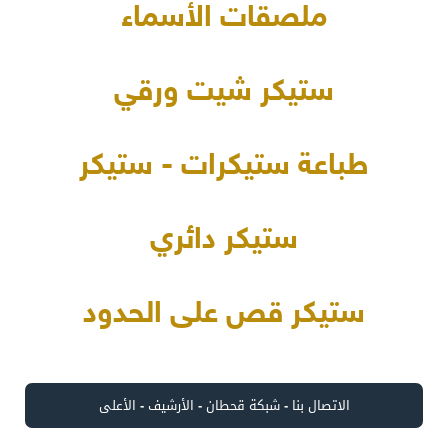
ملصقات الأسماء
ستيكر شيت ورقي
طباعة ستيكرات - ستيكر
ستيكر دائري
ستيكر قص على الحدود
الاتصال بنا
-
شبكة قحطان
-
الأرشيف
-
الأعلى