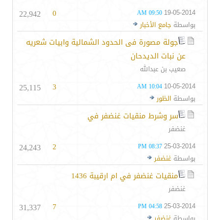
22,942
0
19-05-2014
09:50 AM
بواسطة
جامع الأخبار
جولة مصورة فى الحدود الشمالية وابيات شعريه
عن نبات الديدحان
صعيب بن عبدالله
25,115
3
10-05-2014
10:04 AM
بواسطة
الظور
سر وشرط منقيات غنضفر في
غنضفر
24,243
2
25-03-2014
08:37 PM
بواسطة
غنضفر
منقيات غنضفر في ام ارقيبة 1436
غنضفر
31,337
7
25-03-2014
04:58 PM
بواسطة
غنضفر