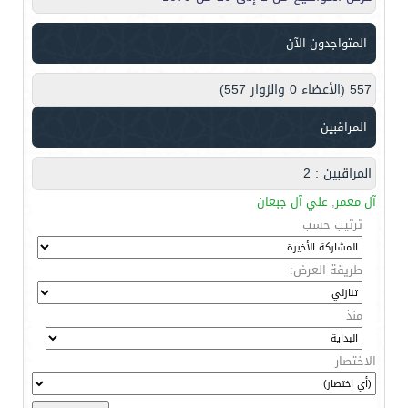
المتواجدون الآن
557 (الأعضاء 0 والزوار 557)
المراقبين
المراقبين : 2
آل معمر
,
علي آل جبعان
ترتيب حسب
طريقة العرض:
منذ
الاختصار