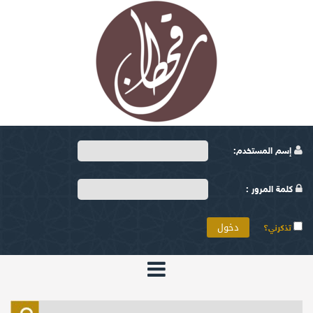
إسم المستخدم:
كلمة المرور :
تذكرني؟
الرئيسية