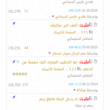
هادي فارس السنحاني
162,259
52
31-10-2016
12:05 AM
بواسطة
هادي فارس السنحاني
مثبــت:
أضف الى مكتبتك
(
1
2
3
...
الصفحة الأخيرة
)
المناضل السليماني
159,231
44
03-02-2015
09:52 AM
بواسطة
نعم الرجال صبيان قحطان
مثبــت:
ايه الخطيب المبارك اليك سلسة من
الخطب
‏
(
1
2
3
...
الصفحة الأخيرة
)
المناضل السليماني
328,763
255
04-12-2014
11:13 AM
بواسطة
نونة87
مثبــت:
لا يدخل الجنة قاطع رحم
سفر بن مبارك