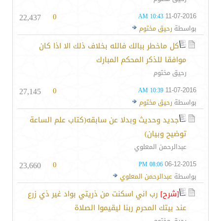
22,437
0
11-07-2016
10:43 AM
بواسطة
رحيق مختوم
كل ماخطر ببالك فالله بخلاف ذلك الا اذا كان
موافقا للذكر المحكم المبارك
رحيق مختوم
27,145
0
11-07-2016
10:39 AM
بواسطة
رحيق مختوم
جديد وحديث وبدلا عن سابقه(كتاب علم الساعة
توضيح وبيان)
عبدالرحمن المعلوي
23,660
0
06-12-2015
08:06 PM
بواسطة
عبدالرحمن المعلوي
[شرح]
رب اني اسكنت من ذريتي بواد غير ذي زرع
عند بيتك المحرم ربنا ليقيموا الصلاة
رحيق مختوم