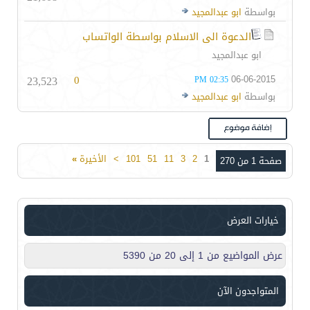
بواسطة
ابو عبدالمجيد
الدعوة الى الاسلام بواسطة الواتساب
ابو عبدالمجيد
23,523
0
06-06-2015
02:35 PM
بواسطة
ابو عبدالمجيد
1
2
3
11
51
101
>
الأخيرة
»
صفحة 1 من 270
خيارات العرض
عرض المواضيع من 1 إلى 20 من 5390
المتواجدون الآن