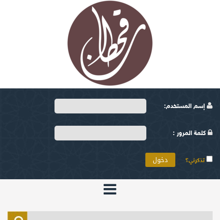
إسم المستخدم:
كلمة المرور :
تذكرني؟
الرئيسية