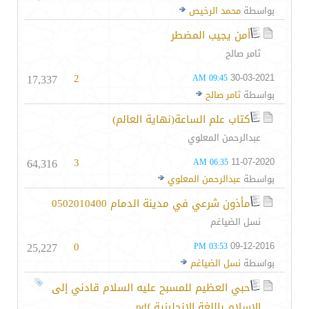
بواسطة
محمد الرخيص
أمن يجيب المضطر
ثامر صالح
17,337
2
30-03-2021
09:45 AM
بواسطة
ثامر صالح
كتاب علم الساعة(نهاية العالم)
عبدالرحمن المعلوي
64,316
3
11-07-2020
06:35 AM
بواسطة
عبدالرحمن المعلوي
مأذون شرعي في مدينة الدمام 0502010400
نسل الضياغم
25,227
0
09-12-2016
03:53 PM
بواسطة
نسل الضياغم
حبي العظيم للمسبح عليه السلام قادني إلى
الإسلام باللغة الإنجليزية pdf