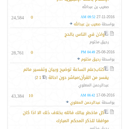
صعيب بن عبدالله
24,584
0
27-11-2016
09:52 AM
بواسطة
صعيب بن عبدالله
واذن في الناس بالحج
رحيق مختوم
28,761
0
25-08-2016
04:49 PM
بواسطة
رحيق مختوم
كتاب(علم الساعة توضيح وبيان وتفسير مالم
يفسر من القرآن)مباشر دون احالة
‏
)
2
1
(
عبدالرحمن المعلوي
43,384
10
17-08-2016
06:42 AM
بواسطة
عبدالرحمن المعلوي
كل ماخطر ببالك فالله بخلاف ذلك الا اذا كان
موافقا للذكر المحكم المبارك
رحيق مختوم