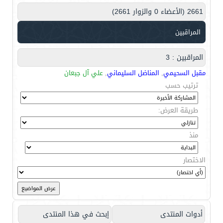
2661 (الأعضاء 0 والزوار 2661)
المراقبين
المراقبين : 3
مقبل السحيمي
,
المناضل السليماني
,
علي آل جبعان
ترتيب حسب
طريقة العرض:
منذ
الاختصار
أدوات المنتدى
إبحث في هذا المنتدى