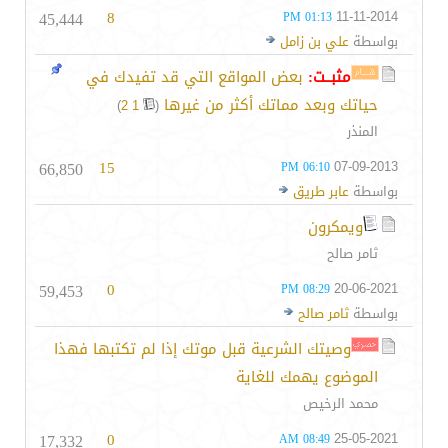
45,444
8
11-11-2014
01:13 PM
بواسطة
علي بن زامل
مثبــت:
بعض المواقع التي قد تفيدك في
حياتك وبعد مماتك أكثر من غيرها
‏
)
2
1
(
المنذر
66,850
15
07-09-2013
06:10 PM
بواسطة
عابر طريق
ويمكرون
ثامر صالح
59,453
0
20-06-2021
08:29 PM
بواسطة
ثامر صالح
وصيتك الشرعية قبل موتك إذا لم تكتبها فهذا
الموضوع يهمك للغاية
محمد الرخيص
17,332
0
25-05-2021
08:49 AM