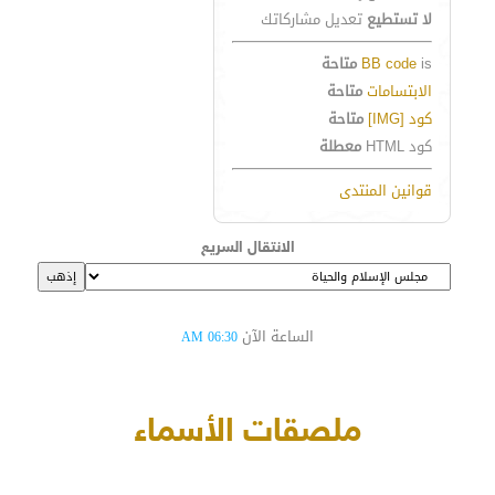
لا تستطيع
تعديل مشاركاتك
is
BB code
متاحة
الابتسامات
متاحة
كود [IMG]
متاحة
كود HTML
معطلة
قوانين المنتدى
الانتقال السريع
الساعة الآن
06:30 AM
ملصقات الأسماء