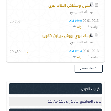
حلول ومشاكل البلاك بيري
عبدالله السحيمي
20,707
5
09-01-2013
05:49 AM
بواسطة
انسجام
بلاك بيري بورش ديزاين (تقرير)
عبدالله السحيمي
20,459
5
09-01-2013
02:04 AM
بواسطة
انسجام
خيارات العرض
عرض المواضيع من 1 إلى 11 من 11