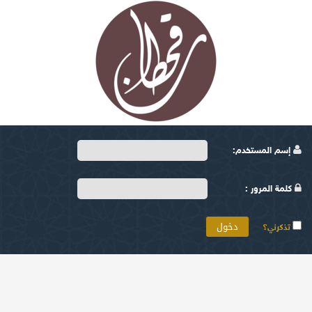
إسم المستخدم:
كلمة المرور :
تذكرني؟