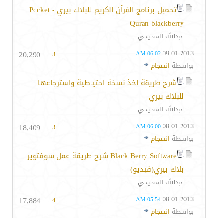
تحميل برنامج القرآن الكريم للبلاك بيري - Pocket
Quran blackberry
عبدالله السحيمي
20,290
3
09-01-2013
06:02 AM
بواسطة
انسجام
شرح طريقة اخذ نسخة احتياطية واسترجاعها
للبلاك بيري
عبدالله السحيمي
18,409
3
09-01-2013
06:00 AM
بواسطة
انسجام
Black Berry Software شرح طريقة عمل سوفتوير
بلاك بيري(فيديو)
عبدالله السحيمي
17,884
4
09-01-2013
05:54 AM
بواسطة
انسجام