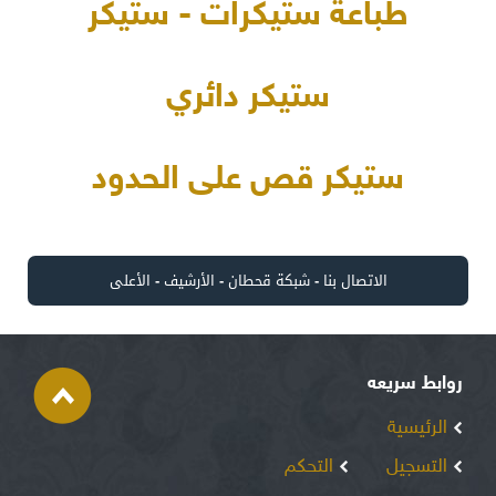
طباعة ستيكرات - ستيكر
ستيكر دائري
ستيكر قص على الحدود
الاتصال بنا
-
شبكة قحطان
-
الأرشيف
-
الأعلى
روابط سريعه
الرئيسية
التسجيل
التحكم