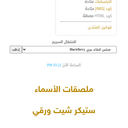
الابتسامات
متاحة
كود [IMG]
متاحة
كود HTML
معطلة
قوانين المنتدى
الانتقال السريع
الساعة الآن
03:22 PM
ملصقات الأسماء
ستيكر شيت ورقي