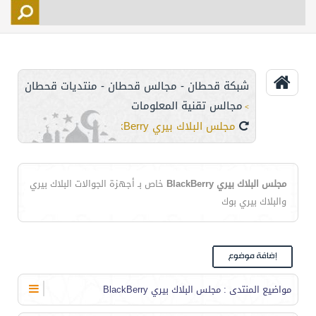
التسجيل
الأعضاء
التحكم
شبكة قحطان - مجالس قحطان - منتديات قحطان
اتصل بنا
مجالس تقنية المعلومات
>
مجلس البلاك بيري BlackBerry
مجلس البلاك بيري BlackBerry
خاص بـ أجهزة الجوالات البلاك بيري
والبلاك بيري بوك
مواضيع المنتدى
: مجلس البلاك بيري BlackBerry