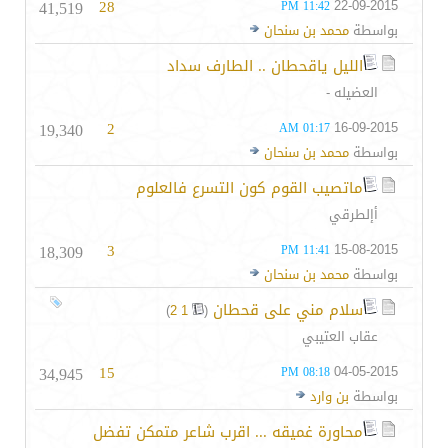
41,519
28
22-09-2015
11:42 PM
بواسطة
محمد بن سنحان
الليل ياقحطان .. الطارف سداد
العضيله -
19,340
2
16-09-2015
01:17 AM
بواسطة
محمد بن سنحان
ماتصيب القوم كون التسرع فالعلوم
أإلطرقي
18,309
3
15-08-2015
11:41 PM
بواسطة
محمد بن سنحان
سلام مني على قحطان
‏
)
2
1
(
عقاب العتيبي
34,945
15
04-05-2015
08:18 PM
بواسطة
بن وارد
محاورة غميقه ... اقرب شاعر متمكن تفضل