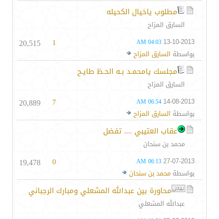
مطلوب ياخيال الكحيله
السارق المزاح
20,515
1
13-10-2013
04:03 AM
بواسطة
السارق المزاح
مجلسك يامحمـد بـه الحـظ طايـح
السارق المزاح
20,889
7
14-08-2013
06:54 AM
بواسطة
السارق المزاح
عقاب العتيبي .... تفضل
محمد بن سنحان
19,478
0
27-07-2013
06:13 AM
بواسطة
محمد بن سنحان
محاورة بين عبدالله المشعلي ومبارك الرجباني
عبدالله المشعلي