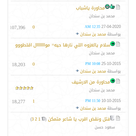
محاورة ياشباب
محمد بن سنحان
107,396
0
27-04-2020
12:35 AM
بواسطة
محمد بن سنحان
سلام يالعزوه اللي نارها حيه= موااااااال اقلطووو
محمد بن سنحان
18,203
0
25-10-2015
10:08 PM
بواسطة
محمد بن سنحان
محاورة من الارشيف
محمد بن سنحان
18,277
1
10-10-2015
11:50 PM
بواسطة
محمد بن سنحان
فتل ونقض اقرب يا شاعر متمكن
‏
)
3
2
1
(
سعود حسن