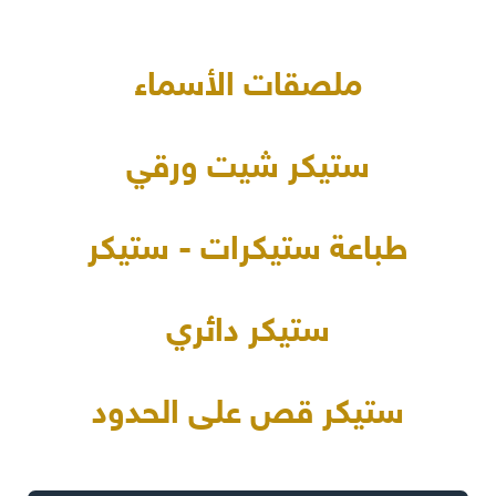
ملصقات الأسماء
ستيكر شيت ورقي
طباعة ستيكرات - ستيكر
ستيكر دائري
ستيكر قص على الحدود