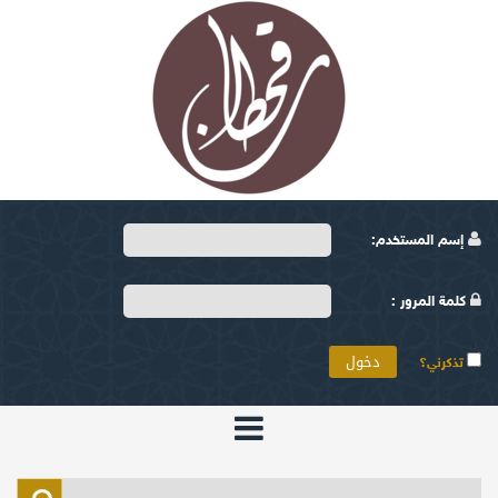
إسم المستخدم:
كلمة المرور :
تذكرني؟
الرئيسية